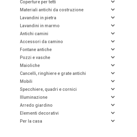
Coperture per tetti
–
Materiali antichi da costruzione
–
Lavandini in pietra
–
Lavandini in marmo
–
Antichi camini
–
Accessori da camino
–
Fontane antiche
–
Pozzi e vasche
–
Maioliche
–
Cancelli, ringhiere e grate antichi
–
Mobili
Specchiere, quadri e cornici
–
Illuminazione
–
Arredo giardino
–
Elementi decorativi
Per la casa