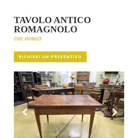
TAVOLO ANTICO
ROMAGNOLO
COD:
MOB623
RICHIEDI UN PREVENTIVO